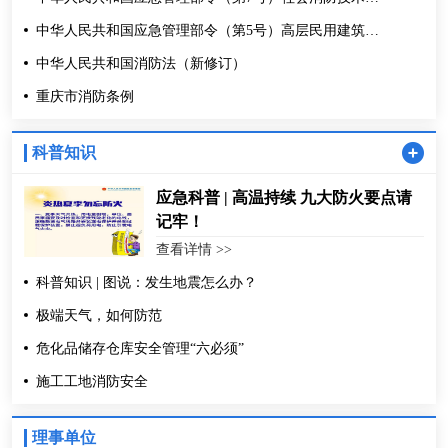
务管理规定
中华人民共和国应急管理部令（第5号）高层民用建筑消
重庆市梓轩消防设备有限公司
防安全管理规定
中华人民共和国消防法（新修订）
重庆六合成消防工程有限公司
重庆市消防条例
重庆炳辉智能科技发展有限公司
科普知识
应急科普 | 高温持续 九大防火要点请
中机中联工程有限公司
记牢！
查看详情 >>
重庆丰源消防工程有限公司
科普知识 | 图说：发生地震怎么办？
极端天气，如何防范
重庆磐安消防工程有限公司
危化品储存仓库安全管理“六必须”
重庆盛华消防工程有限公司
施工工地消防安全
四川美立方门业有限公司 （重庆）
理事单位