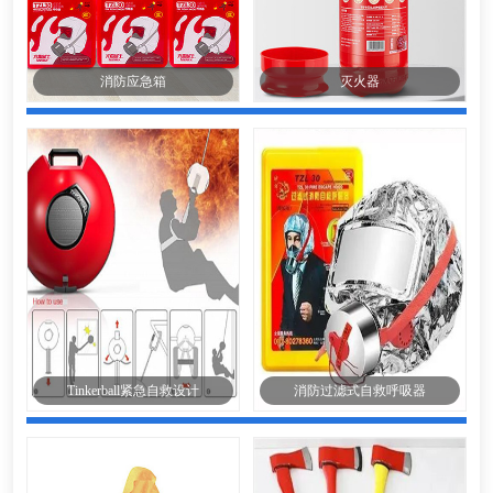
消防应急箱
灭火器
Tinkerball紧急自救设计
消防过滤式自救呼吸器