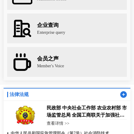
企业查询
Enterprise query
会员之声
Member's Voice
法律法规
民政部 中央社会工作部 农业农村部 市
场监管总局 全国工商联关于加强社会
组织规范化建设推动社会组织高质量
查看详情 >>
发展的意见
中华人民共和国应急管理部令（第7号）社会消防技术服