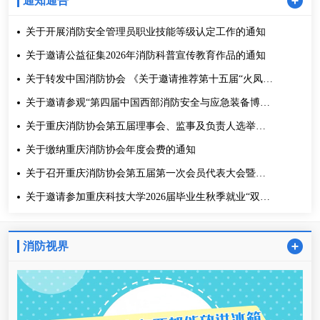
通知通告
关于开展消防安全管理员职业技能等级认定工作的通知
关于邀请公益征集2026年消防科普宣传教育作品的通知
关于转发中国消防协会 《关于邀请推荐第十五届“火凤凰
杯”消防科普工作者候选人选的函》的通知
关于邀请参观“第四届中国西部消防安全与应急装备博览
会”的通知
关于重庆消防协会第五届理事会、监事及负责人选举结
果的公告
关于缴纳重庆消防协会年度会费的通知
关于召开重庆消防协会第五届第一次会员代表大会暨换
届选举大会的通知
关于邀请参加重庆科技大学2026届毕业生秋季就业“双
选”会的通知
消防视界