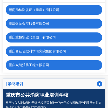
招商局检测认证（重庆）有限公司
重庆银贸会展服务有限公司
重庆重恒实业（集团）有限公司
重庆西证证据科学研究院集团有限公司
重庆众凯消防工程有限公司
重庆天网高新技术有限公司
消防培训
国家矿山安全监察局重庆局安全培训中心
重庆市公共消防职业培训学校
重庆市公共消防职业培训学校是我市唯一的一所经市民政局登记注册专业从
重庆市消防产品防火建材市场
事消防职业技能培训的办学机构。