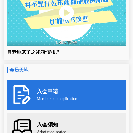
肖老师来了之冰箱“危机”
会员天地
入会申请
Membership application
入会须知
Admission notice