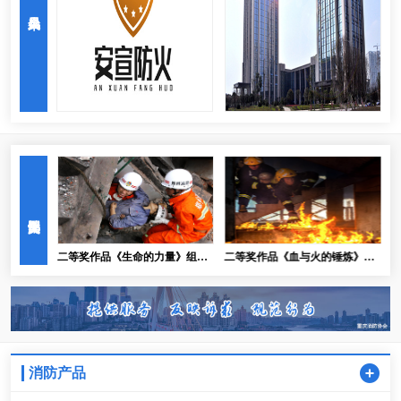
重庆锦煌智能控制工程有限公司
重庆众旺实业有限公司
重庆尔安机电设备工程有限公司
重庆信达可恩集团有限公司
重庆卫民防火知识宣传培训有限责任公司
》，摄
二等奖作品《生命的力量》组
二等奖作品《血与火的锤炼》，
照，摄影：李书宝
摄影：吴刚
消防产品