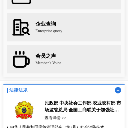
企业查询
Enterprise query
会员之声
Member's Voice
法律法规
民政部 中央社会工作部 农业农村部 市
场监管总局 全国工商联关于加强社会
组织规范化建设推动社会组织高质量
查看详情 >>
发展的意见
中华人民共和国应急管理部令（第7号）社会消防技术服