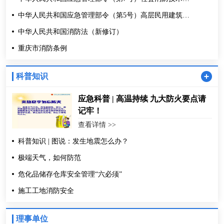
务管理规定
中华人民共和国应急管理部令（第5号）高层民用建筑消
防安全管理规定
中华人民共和国消防法（新修订）
重庆市消防条例
科普知识
应急科普 | 高温持续 九大防火要点请
重庆市梓轩消防设备有限公司
记牢！
查看详情 >>
重庆六合成消防工程有限公司
科普知识 | 图说：发生地震怎么办？
极端天气，如何防范
重庆炳辉智能科技发展有限公司
危化品储存仓库安全管理“六必须”
中机中联工程有限公司
施工工地消防安全
重庆丰源消防工程有限公司
理事单位