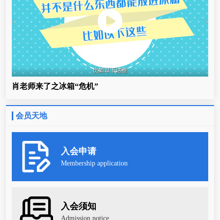
肖老师来了之冰箱“危机”
会员天地
入会申请
Membership application
入会须知
Admission notice