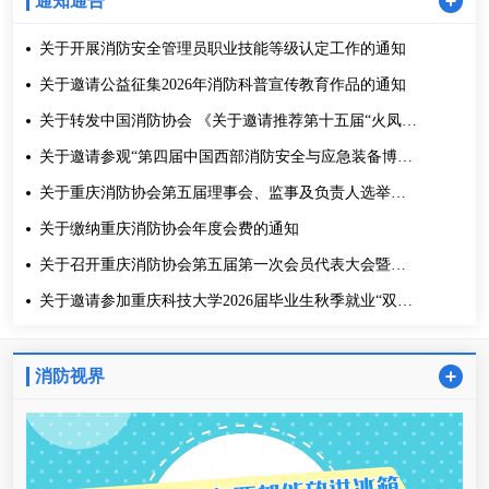
通知通告
关于开展消防安全管理员职业技能等级认定工作的通知
关于邀请公益征集2026年消防科普宣传教育作品的通知
关于转发中国消防协会 《关于邀请推荐第十五届“火凤凰
杯”消防科普工作者候选人选的函》的通知
关于邀请参观“第四届中国西部消防安全与应急装备博览
会”的通知
关于重庆消防协会第五届理事会、监事及负责人选举结
果的公告
关于缴纳重庆消防协会年度会费的通知
关于召开重庆消防协会第五届第一次会员代表大会暨换
届选举大会的通知
关于邀请参加重庆科技大学2026届毕业生秋季就业“双
选”会的通知
消防视界