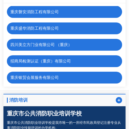
重庆磐安消防工程有限公司
重庆盛华消防工程有限公司
四川美立方门业有限公司 （重庆）
招商局检测认证（重庆）有限公司
重庆银贸会展服务有限公司
重庆重恒实业（集团）有限公司
消防培训
重庆西证证据科学研究院集团有限公司
重庆市公共消防职业培训学校
重庆市公共消防职业培训学校是我市唯一的一所经市民政局登记注册专业从
重庆众凯消防工程有限公司
事消防职业技能培训的办学机构。