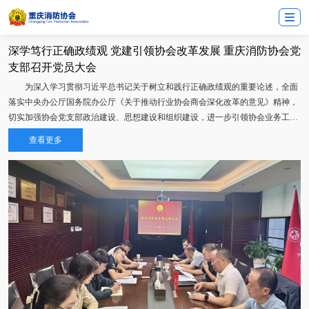
深学笃行正确政绩观 党建引领协会改革发展 重庆消防协会党
支部召开党员大会
为深入学习贯彻习近平总书记关于树立和践行正确政绩观的重要论述，全面
落实中央办公厅国务院办公厅《关于推动行业协会商会深化改革的意见》精神，
切实加强协会党支部政治建设、思想建设和组织建设，进一步引领协会业务工作
和改革发展，2026年5月15日上午，重庆消防协会党支部召开党员大会，深入开
查看更多
展政治学习，研究党支部建设相关工作。协会党支部书记、会长袁明清主持会
议，协会全体党员及员工参加会议。