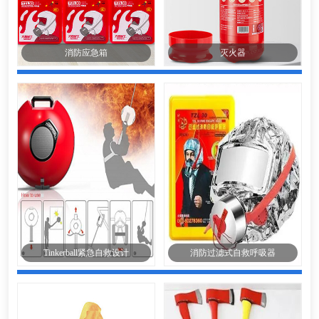
消防应急箱
灭火器
Tinkerball紧急自救设计
消防过滤式自救呼吸器